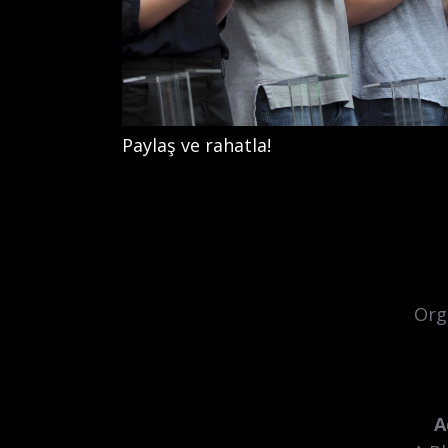
Paylaş ve rahatla!
Org
A