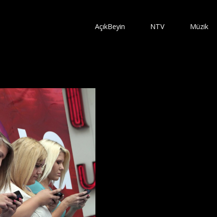
AçıkBeyin
NTV
Müzik