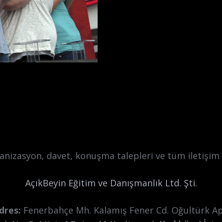
anizasyon, davet, konuşma talepleri ve tüm iletişim i
AçıkBeyin Eğitim ve Danışmanlık Ltd. Şti.
dres:
Fenerbahçe Mh. Kalamış Fener Cd. Oğultürk Ap