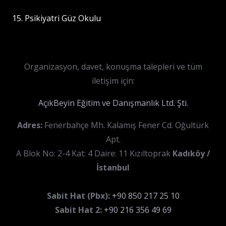
15. Psikiyatri Güz Okulu
Organizasyon, davet, konuşma talepleri ve tüm
iletişim için:
AçıkBeyin Eğitim ve Danışmanlık Ltd. Şti.
Adres:
Fenerbahçe Mh. Kalamış Fener Cd. Oğultürk
Apt.
A Blok No: 2-4 Kat: 4 Daire: 11 Kızıltoprak
Kadıköy /
İstanbul
Sabit Hat (Pbx):
+90 850 217 25 10
Sabit Hat 2:
+90 216 356 49 69