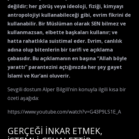
değildir; her görüş veya ideoloji, fiziği, kimyayı
antropolojiyi kullanabileceği gibi, evrim fikrini de
kullanabilir. Bir Müslüman olarak SEN bilmez ve
kullanmazsan, elbette başkaları kullanır; ve
hatta rahatlıkla suistimal eder. Evrim, canlılık
adına olup bitenlerin bir tarifi ve açıklama
çabasıdır. Bu açıklamanın en başına “Allah böyle
yarattı” parantezini açtığınızda her şey gayet
İslami ve Kur’ani oluverir.
Sevgili dostum Alper Bilgili’nin konuyla ilgili kısa bir
özeti aşağıda:
https://www.youtube.com/watch?v=G43P9LS1E_A
GERÇEĞİ İNKAR ETMEK,