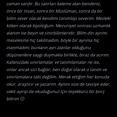
zaman vardır. Bu satırları kaleme alan bendeniz,
önce bir insan, sonra bir Müslüman, sonra da bir
bilim sever olarak kendimi tanımlayı severim. Mesleki
köken olarak biyoloğum. Mezuniyet sonrası uzmanlık
alanım ise beyin ve sinirbilimleridir. Bilim-din ayrımı
meselesine hiç takılmadım, böyle bir ayrıma hiç
inanmadım; bunların ayrı alanlar olduğunu
düşünenlere saygı duymakla birlikte, biraz da acırım.
Kafanızdaki sınırlamalar ve tanımlamalar ne ise,
onlar ancak sizi bağlar, ben doğal olarak o tanım ve
sınırlamalara tabi değilim. Merak ettiğim her konuda
okur, araştırır ve yazarım. Aynını size de tavsiye eder,
vakit ayırıp da okuduğunuz için teşekkürü bir borç
bilirim 🙂