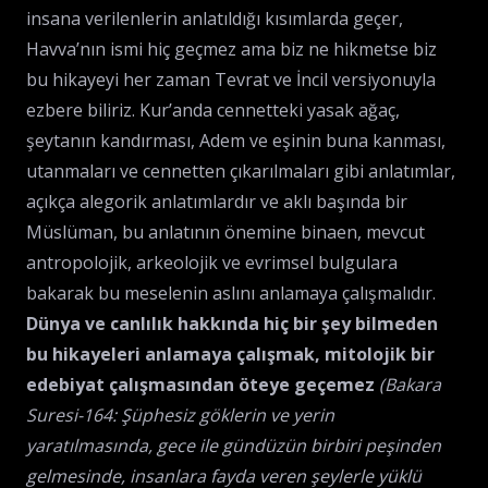
insana verilenlerin anlatıldığı kısımlarda geçer,
Havva’nın ismi hiç geçmez ama biz ne hikmetse biz
bu hikayeyi her zaman Tevrat ve İncil versiyonuyla
ezbere biliriz. Kur’anda cennetteki yasak ağaç,
şeytanın kandırması, Adem ve eşinin buna kanması,
utanmaları ve cennetten çıkarılmaları gibi anlatımlar,
açıkça alegorik anlatımlardır ve aklı başında bir
Müslüman, bu anlatının önemine binaen, mevcut
antropolojik, arkeolojik ve evrimsel bulgulara
bakarak bu meselenin aslını anlamaya çalışmalıdır.
Dünya ve canlılık hakkında hiç bir şey bilmeden
bu hikayeleri anlamaya çalışmak, mitolojik bir
edebiyat çalışmasından öteye geçemez
(Bakara
Suresi-164: Şüphesiz göklerin ve yerin
yaratılmasında, gece ile gündüzün birbiri peşinden
gelmesinde, insanlara fayda veren şeylerle yüklü