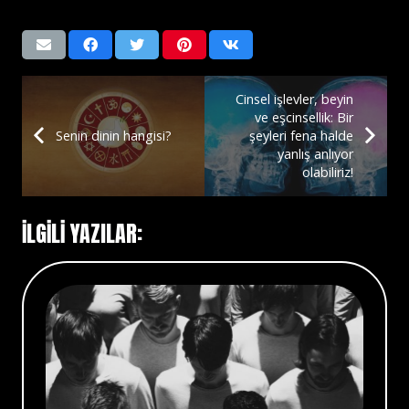
Cinsel işlevler, beyin
ve eşcinsellik: Bir
Senin dinin hangisi?
şeyleri fena halde
yanlış anlıyor
olabiliriz!
İLGİLİ YAZILAR: