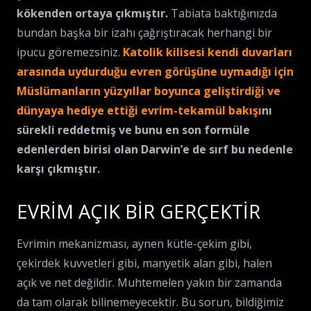
kökenden ortaya çıkmıştır.
Tabiata baktığınızda
bundan başka bir izahı çağrıştıracak herhangi bir
ipucu göremezsiniz.
Katolik kilisesi kendi duvarları
arasında uydurduğu evren görüşüne uymadığı için
Müslümanların yüzyıllar boyunca geliştirdiği ve
dünyaya hediye ettiği evrim-tekamül bakışı
nı
sürekli reddetmiş ve bunu en son formüle
edenlerden birisi olan Darwin’e de sırf bu nedenle
karşı çıkmıştır.
EVRİM AÇIK BİR GERÇEKTİR
Evrimin mekanizması, aynen kütle-çekim gibi,
çekirdek kuvvetleri gibi, manyetik alan gibi, halen
açık ve net değildir. Muhtemelen yakın bir zamanda
da tam olarak bilinemeyecektir. Bu sorun, bildiğimiz