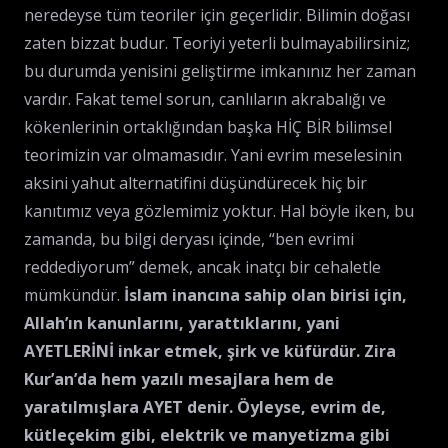
neredeyse tüm teoriler için geçerlidir. Bilimin doğası
zaten bizzat budur. Teoriyi yeterli bulmayabilirsiniz;
bu durumda yenisini geliştirme imkanınız her zaman
vardır. Fakat temel sorun, canlıların akrabalığı ve
kökenlerinin ortaklığından başka HİÇ BİR bilimsel
teorimizin var olmamasıdır. Yani evrim meselesinin
aksini yahut alternatifini düşündürecek hiç bir
kanıtımız veya gözlemimiz yoktur. Hal böyle iken, bu
zamanda, bu bilgi deryası içinde, “ben evrimi
reddediyorum” demek, ancak inatçı bir cehaletle
mümkündür.
İslam inancına sahip olan birisi için,
Allah’ın kanunlarını, yarattıklarını, yani
AYETLERİNİ inkar etmek, şirk ve küfürdür. Zira
Kur’an’da hem yazılı mesajlara hem de
yaratılmışlara AYET denir. Öyleyse, evrim de,
kütleçekim gibi, elektrik ve manyetizma gibi