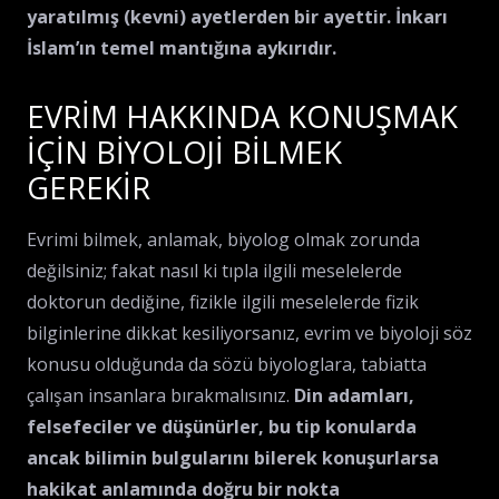
yaratılmış (kevni) ayetlerden bir ayettir. İnkarı
İslam’ın temel mantığına aykırıdır.
EVRİM HAKKINDA KONUŞMAK
İÇİN BİYOLOJİ BİLMEK
GEREKİR
Evrimi bilmek, anlamak, biyolog olmak zorunda
değilsiniz; fakat nasıl ki tıpla ilgili meselelerde
doktorun dediğine, fizikle ilgili meselelerde fizik
bilginlerine dikkat kesiliyorsanız, evrim ve biyoloji söz
konusu olduğunda da sözü biyologlara, tabiatta
çalışan insanlara bırakmalısınız.
Din adamları,
felsefeciler ve düşünürler, bu tip konularda
ancak bilimin bulgularını bilerek konuşurlarsa
hakikat anlamında doğru bir nokta