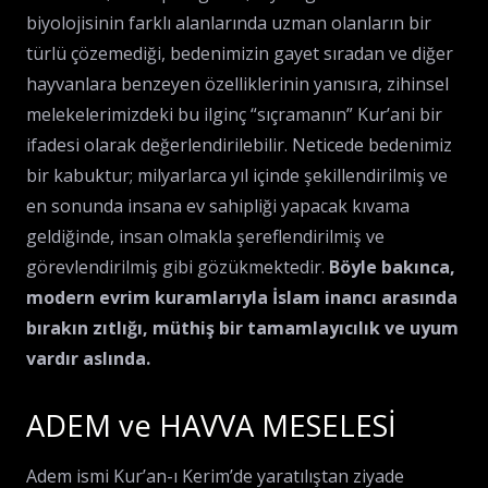
biyolojisinin farklı alanlarında uzman olanların bir
türlü çözemediği, bedenimizin gayet sıradan ve diğer
hayvanlara benzeyen özelliklerinin yanısıra, zihinsel
melekelerimizdeki bu ilginç “sıçramanın” Kur’ani bir
ifadesi olarak değerlendirilebilir. Neticede bedenimiz
bir kabuktur; milyarlarca yıl içinde şekillendirilmiş ve
en sonunda insana ev sahipliği yapacak kıvama
geldiğinde, insan olmakla şereflendirilmiş ve
görevlendirilmiş gibi gözükmektedir.
Böyle bakınca,
modern evrim kuramlarıyla İslam inancı arasında
bırakın zıtlığı, müthiş bir tamamlayıcılık ve uyum
vardır aslında.
ADEM ve HAVVA MESELESİ
Adem ismi Kur’an-ı Kerim’de yaratılıştan ziyade