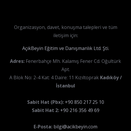
Organizasyon, davet, konuşma talepleri ve tüm
iletişim için:
AçıkBeyin Eğitim ve Danışmanlık Ltd. Şti.
Adres:
Fenerbahçe Mh. Kalamış Fener Cd. Oğultürk
Apt.
A Blok No: 2-4 Kat: 4 Daire: 11 Kızıltoprak
Kadıköy /
İstanbul
Sabit Hat (Pbx):
+90 850 217 25 10
Sabit Hat 2:
+90 216 356 49 69
E-Posta:
bilgi@acikbeyin.com