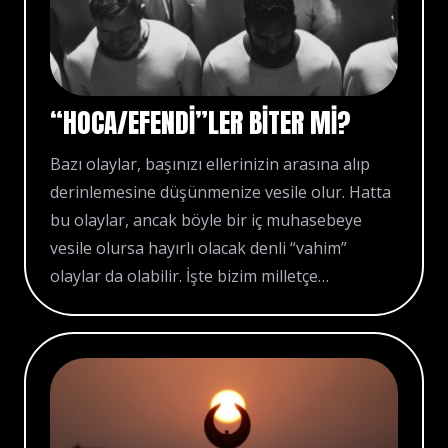
“HOCA/EFENDI”LER BITER MI?
Bazı olaylar, başınızı ellerinizin arasına alıp
derinlemesine düşünmenize vesile olur. Hatta
bu olaylar, ancak böyle bir iç muhasebeye
vesile olursa hayırlı olacak denli “vahim”
olaylar da olabilir. İşte bizim milletçe…