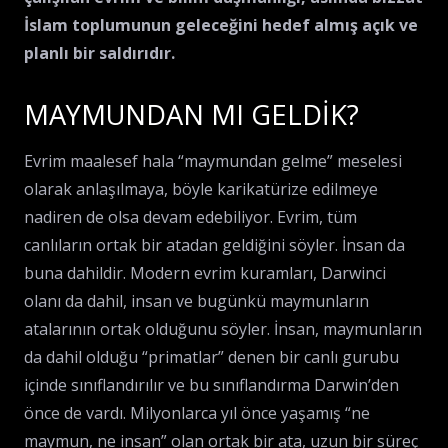
İslam toplumunun geleceğini hedef almış açık ve
planlı bir saldırıdır.
MAYMUNDAN MI GELDİK?
Evrim maalesef hala “maymundan gelme” meselesi
olarak anlaşılmaya, böyle karikatürize edilmeye
nadiren de olsa devam edebiliyor. Evrim, tüm
canlıların ortak bir atadan geldiğini söyler. İnsan da
buna dahildir. Modern evrim kuramları, Darwinci
olanı da dahil, insan ve bugünkü maymunların
atalarının ortak olduğunu söyler. İnsan, maymunların
da dahil olduğu “primatlar” denen bir canlı gurubu
içinde sınıflandırılır ve bu sınıflandırma Darwin’den
önce de vardı. Milyonlarca yıl önce yaşamış “ne
maymun, ne insan” olan ortak bir ata, uzun bir süreç