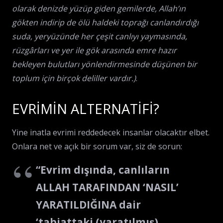
olarak denizde yüzüp giden gemilerde, Allah’ın
gökten indirip de ölü haldeki toprağı canlandırdığı
suda, yeryüzünde her çeşit canlıyı yaymasında,
rüzgârları ve yer ile gök arasında emre hazır
bekleyen bulutları yönlendirmesinde düşünen bir
toplum için birçok deliller vardır.)
.
EVRİMİN ALTERNATİFİ?
Yine inatla evrimi reddedecek insanlar olacaktır elbet.
Onlara net ve açık bir sorum var, siz de sorun:
“Evrim dışında, canlıların
ALLAH TARAFINDAN ‘NASIL’
YARATILDIĞINA dair
‘tabiattaki (yaratılmış)