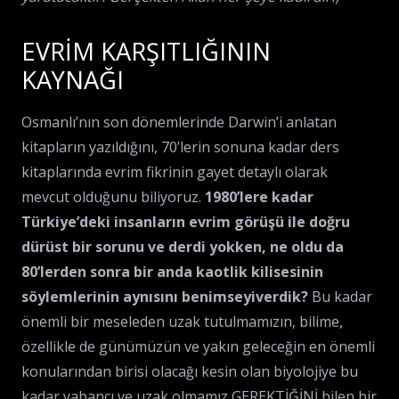
EVRİM KARŞITLIĞININ
KAYNAĞI
Osmanlı’nın son dönemlerinde Darwin’i anlatan
kitapların yazıldığını, 70’lerin sonuna kadar ders
kitaplarında evrim fikrinin gayet detaylı olarak
mevcut olduğunu biliyoruz.
1980’lere kadar
Türkiye’deki insanların evrim görüşü ile doğru
dürüst bir sorunu ve derdi yokken, ne oldu da
80’lerden sonra bir anda kaotlik kilisesinin
söylemlerinin aynısını benimseyiverdik?
Bu kadar
önemli bir meseleden uzak tutulmamızın, bilime,
özellikle de günümüzün ve yakın geleceğin en önemli
konularından birisi olacağı kesin olan biyolojiye bu
kadar yabancı ve uzak olmamız GEREKTİĞİNİ bilen bir