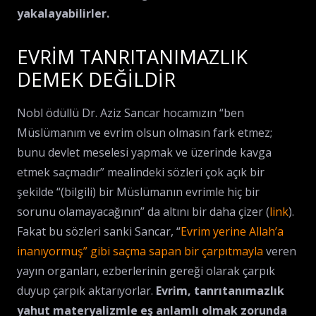
yakalayabilirler.
EVRİM TANRITANIMAZLIK
DEMEK DEĞİLDİR
Nobl ödüllü Dr. Aziz Sancar hocamızın “ben
Müslümanım ve evrim olsun olmasın fark etmez;
bunu devlet meselesi yapmak ve üzerinde kavga
etmek saçmadır” mealindeki sözleri çok açık bir
şekilde “(bilgili) bir Müslümanın evrimle hiç bir
sorunu olamayacağının” da altını bir daha çizer (
link
).
Fakat bu sözleri sanki Sancar, “
Evrim yerine Allah’a
inanıyormuş” gibi saçma sapan bir çarpıtmayla
veren
yayın organları, ezberlerinin gereği olarak çarpık
duyup çarpık aktarıyorlar.
Evrim, tanrıtanımazlık
yahut materyalizmle eş anlamlı olmak zorunda