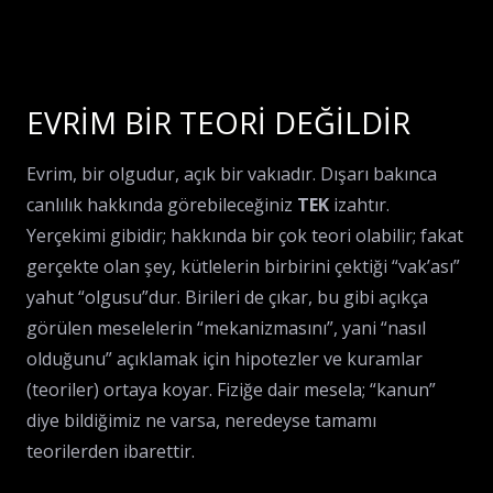
EVRİM BİR TEORİ DEĞİLDİR
Evrim, bir olgudur, açık bir vakıadır. Dışarı bakınca
canlılık hakkında görebileceğiniz
TEK
izahtır.
Yerçekimi gibidir; hakkında bir çok teori olabilir; fakat
gerçekte olan şey, kütlelerin birbirini çektiği “vak’ası”
yahut “olgusu”dur. Birileri de çıkar, bu gibi açıkça
görülen meselelerin “mekanizmasını”, yani “nasıl
olduğunu” açıklamak için hipotezler ve kuramlar
(teoriler) ortaya koyar. Fiziğe dair mesela; “kanun”
diye bildiğimiz ne varsa, neredeyse tamamı
teorilerden ibarettir.