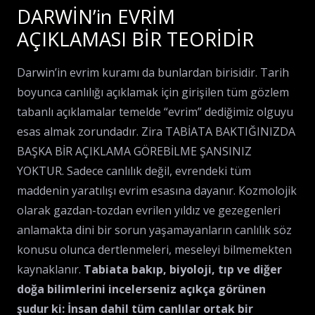
DARWİN’in EVRİM
AÇIKLAMASI BİR TEORİDİR
Darwin’in evrim kuramı da bunlardan birisidir. Tarih
boyunca canlılığı açıklamak için girişilen tüm gözlem
tabanlı açıklamalar temelde “evrim” dediğimiz olguyu
esas almak zorundadır. Zira TABİATA BAKTIĞINIZDA
BAŞKA BİR AÇIKLAMA GÖREBİLME ŞANSINIZ
YOKTUR. Sadece canlılık değil, evrendeki tüm
maddenin yaratılışı evrim esasına dayanır. Kozmolojik
olarak gazdan-tozdan evrilen yıldız ve gezegenleri
anlamakta dini bir sorun yaşamayanların canlılık söz
konusu olunca dertlenmeleri, meseleyi bilmemekten
kaynaklanır.
Tabiata bakıp, biyoloji, tıp ve diğer
doğa bilimlerini incelerseniz açıkça görünen
şudur ki: İnsan dahil tüm canlılar ortak bir