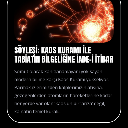
SÖYLEŞI: KAOS KURAMI ILE
TABIATIN BILGELIĞINE IADE-I ITIBAR
Somut olarak kanıtlanamayanı yok sayan
modern bilime karşı Kaos Kuramı yükseliyor.
Parmak izlerimizden kalplerimizin atışına,
gezegenlerden atomların hareketlerine kadar
her yerde var olan ‘kaos’un bir ‘arıza’ değil,
kainatın temel kuralı…