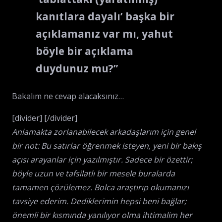
kanıtlara dayalı’ başka bir
açıklamanız var mı, yahut
böyle bir açıklama
duydunuz mu?”
Bakalım ne cevap alacaksınız…
[divider] [/divider]
Anlamakta zorlanabilecek arkadaşlarım için genel
bir not: Bu satırlar öğrenmek isteyen, yeni bir bakış
açısı arayanlar için yazılmıştır. Sadece bir özettir;
böyle uzun ve tafsilatlı bir mesele buralarda
tamamen çözülemez. Bolca araştırıp okumanızı
tavsiye ederim. Dediklerimin hepsi beni bağlar;
önemli bir kısmında yanılıyor olma ihtimalim her