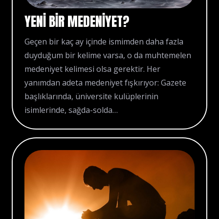
YENI BIR MEDENIYET?
Geçen bir kaç ay içinde ismimden daha fazla
duyduğum bir kelime varsa, o da muhtemelen
medeniyet kelimesi olsa gerektir. Her
yanımdan adeta medeniyet fışkırıyor: Gazete
başlıklarında, üniversite kulüplerinin
isimlerinde, sağda-solda…