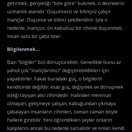
getirmek, gerçekliği “bize göre” bükmek, o devrelerin
uzmanlık alanıdır. Düşüncesiz ve bilinçsiz çalışır
inançlar. Düşünce ve bilinci şekillendirir. İşte o
nedenle, inançsız, ön kabulsüz bir zihinle düşünmek,
insan üstü bir çaba ister.
Bilgilenmek…
Bazı “bilgiler” bizi dönüştürebilir. Genellikle bunu az
yahut çok “inançlarımızı” değiştirebildikleri için
yapabilirler. Fakat buradaki güç, o bilgilerin
kendisinde değildir; esas güç, değişmek ve dönüşmek
isteği taşıyan alıcı zihindedir. Halinden memnun
olmayan, gelişmeye çalışan, kabuğundan çıkmaya
çabalayan insanların zihinleri, zaman zaman böyle
hallere girebilir. Yeni öğrendikleri şeyler onların
kalıplarını ancak bu nedenle sarsabilir ve onları kendi