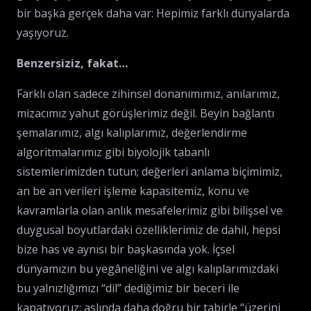
bir başka gerçek daha var: Hepimiz farklı dünyalarda
yaşıyoruz.
Benzersiziz, fakat…
Farklı olan sadece zihinsel donanımımız, anılarımız,
mizacımız yahut görüşlerimiz değil. Beyin bağlantı
şemalarımız, algı kalıplarımız, değerlendirme
algoritmalarımız gibi biyolojik tabanlı
sistemlerimizden tutun; değerleri anlama biçimimiz,
an be an verileri işleme kapasitemiz, konu ve
kavramlarla olan anlık mesafelerimiz gibi bilişsel ve
duygusal boyutlardaki özelliklerimiz de dahil, hepsi
bize has ve aynısı bir başkasında yok. İçsel
dünyamızın bu yegâneliğini ve algı kalıplarımızdaki
bu yalnızlığımızı “dil” dediğimiz bir beceri ile
kapatıyoruz; aslında daha doğru bir tabirle “üzerini