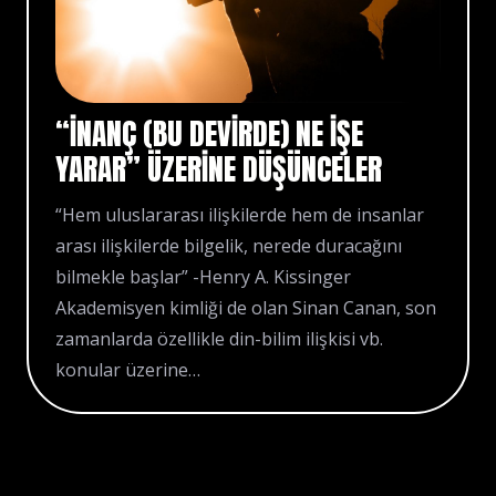
“İNANÇ (BU DEVİRDE) NE İŞE
YARAR” ÜZERİNE DÜŞÜNCELER
“Hem uluslararası ilişkilerde hem de insanlar
arası ilişkilerde bilgelik, nerede duracağını
bilmekle başlar” -Henry A. Kissinger
Akademisyen kimliği de olan Sinan Canan, son
zamanlarda özellikle din-bilim ilişkisi vb.
konular üzerine…