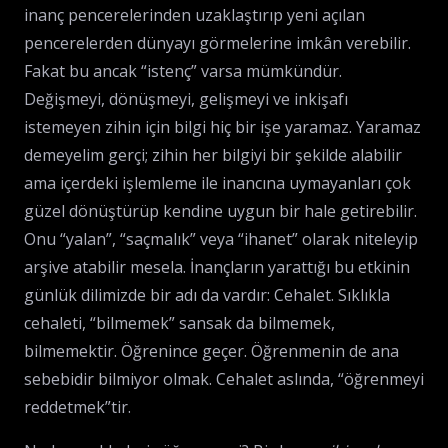
inanç pencerelerinden uzaklaştırıp yeni açılan
pencerelerden dünyayı görmelerine imkân verebilir.
Fakat bu ancak “istenç” varsa mümkündür.
Değişmeyi, dönüşmeyi, gelişmeyi ve inkişafı
istemeyen zihin için bilgi hiç bir işe yaramaz. Yaramaz
demeyelim gerçi; zihin her bilgiyi bir şekilde alabilir
ama içerdeki işlemleme ile inancına uymayanları çok
güzel dönüştürüp kendine uygun bir hale getirebilir.
Onu “yalan”, “saçmalık” veya “ihanet” olarak niteleyip
arşive atabilir mesela. İnançların yarattığı bu etkinin
günlük dilimizde bir adı da vardır: Cehalet. Sıklıkla
cehaleti, “bilmemek” sansak da bilmemek,
bilmemektir. Öğrenince geçer. Öğrenmenin de ana
sebebidir bilmiyor olmak. Cehalet aslında, “öğrenmeyi
reddetmek”tir.