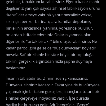
gelebilir, tahakküm kurabilirsiniz. Eğer o kadar mahir
değilseniz; yani çok sayıda zihinsel fabrikasyon ürünü
“kanıt” derlemeye vaktiniz yahut mecaliniz yoksa,
sizin için benzer bir inançlara kanıtlar depolamış
birilerinin arkasında, yanında, yöresinde bulunur,
onlardan istifade edersiniz. Onların yanında olan
diğerleri ile “ortak bir akıl” bile oluşturabilirsiniz. Ne
kadar parodi gibi gelse de “düz dünyacılar” böyledir
mesela. Saf bir zihinle bir süre böyle bir topluluğa
takılın, gerçeklik algınızdan hızla şüphe duymaya
başlarsınız.
İnsanın tabiatıdır bu. Zihninizden çıkamazsınız.
Dünyanız zihniniz kadardır. Fakat yine de bu dünyada
yaşamak için birtakım görüşlere, inançlara, tutarlı bir
zihinsel çerçeveye ihtiyacınız vardır. İşte burada
harika bir kurtarıcı gelir: Adı “bence”dir. “Bence”