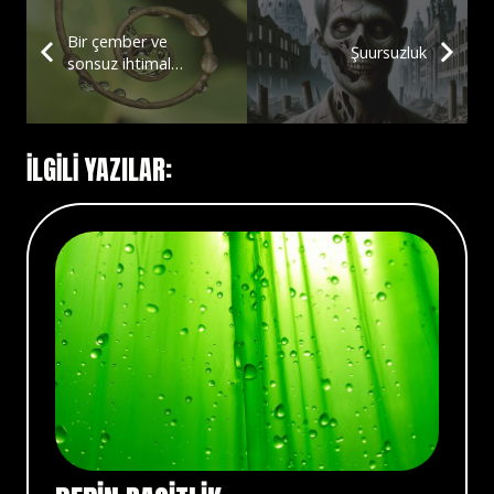
Bir çember ve
Şuursuzluk
sonsuz ihtimal…
İLGİLİ YAZILAR: