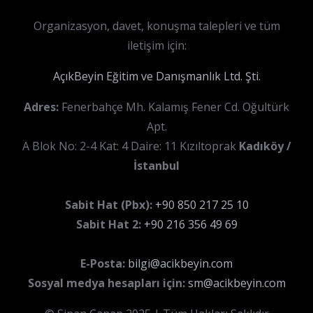
Organizasyon, davet, konuşma talepleri ve tüm
iletişim için:
AçıkBeyin Eğitim ve Danışmanlık Ltd. Şti.
Adres:
Fenerbahçe Mh. Kalamış Fener Cd. Oğultürk
Apt.
A Blok No: 2-4 Kat: 4 Daire: 11 Kızıltoprak
Kadıköy /
İstanbul
Sabit Hat (Pbx):
+90 850 217 25 10
Sabit Hat 2:
+90 216 356 49 69
E-Posta:
bilgi@acikbeyin.com
Sosyal medya hesapları için:
sm@acikbeyin.com