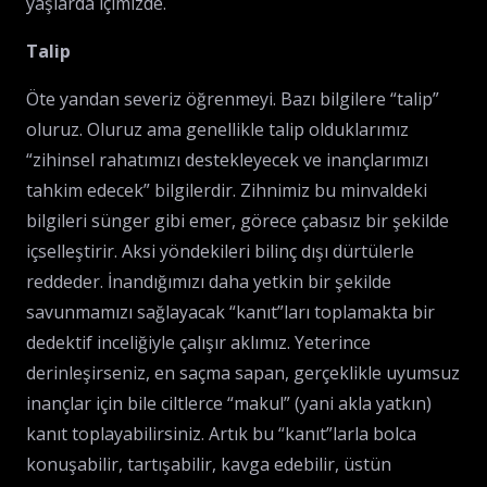
yaşlarda içimizde.
Talip
Öte yandan severiz öğrenmeyi. Bazı bilgilere “talip”
oluruz. Oluruz ama genellikle talip olduklarımız
“zihinsel rahatımızı destekleyecek ve inançlarımızı
tahkim edecek” bilgilerdir. Zihnimiz bu minvaldeki
bilgileri sünger gibi emer, görece çabasız bir şekilde
içselleştirir. Aksi yöndekileri bilinç dışı dürtülerle
reddeder. İnandığımızı daha yetkin bir şekilde
savunmamızı sağlayacak “kanıt”ları toplamakta bir
dedektif inceliğiyle çalışır aklımız. Yeterince
derinleşirseniz, en saçma sapan, gerçeklikle uyumsuz
inançlar için bile ciltlerce “makul” (yani akla yatkın)
kanıt toplayabilirsiniz. Artık bu “kanıt”larla bolca
konuşabilir, tartışabilir, kavga edebilir, üstün