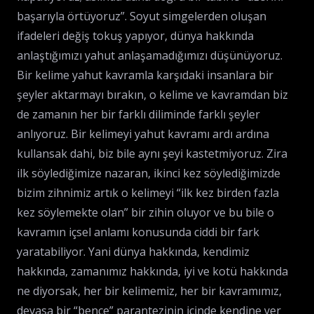
başarıyla örtüyoruz”. Soyut simgelerden oluşan
ifadeleri değiş tokuş yapıyor, dünya hakkında
anlaştığımızı yahut anlaşamadığımızı düşünüyoruz.
Bir kelime yahut kavramla karşıdaki insanlara bir
şeyler aktarmayı bırakın, o kelime ve kavramdan biz
de zamanın her bir farklı diliminde farklı şeyler
anlıyoruz. Bir kelimeyi yahut kavramı ardı ardına
kullansak dahi, biz bile aynı şeyi kastetmiyoruz. Zira
ilk söylediğimize nazaran, ikinci kez söylediğimizde
bizim zihnimiz artık o kelimeyi “ilk kez birden fazla
kez söylemekte olan” bir zihin oluyor ve bu bile o
kavramın içsel anlamı konusunda ciddi bir fark
yaratabiliyor. Yani dünya hakkında, kendimiz
hakkında, zamanımız hakkında, iyi ve kotü hakkında
ne diyorsak, her bir kelimemiz, her bir kavramımız,
devasa bir “bence” parantezinin içinde kendine yer