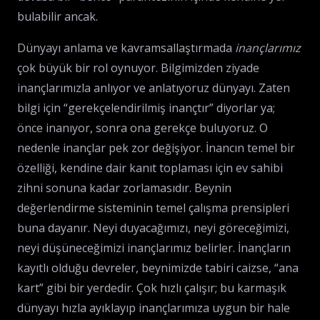
bulabilir ancak.
Dünyayı anlama ve kavramsallaştırmada
inançlarımız
çok büyük bir rol oynuyor. Bilgimizden ziyade
inançlarımızla anlıyor ve anlatıyoruz dünyayı. Zaten
bilgi için “gerekçelendirilmiş inançtır” diyorlar ya;
önce inanıyor, sonra ona gerekçe buluyoruz. O
nedenle inançlar pek zor değişiyor. İnancın temel bir
özelliği, kendine dair kanıt toplaması için ev sahibi
zihni sonuna kadar zorlamasıdır. Beynin
değerlendirme sisteminin temel çalışma prensipleri
buna dayanır. Neyi duyacağımızı, neyi göreceğimizi,
neyi düşüneceğimizi inançlarımız belirler. İnançların
kayıtlı olduğu devreler, beynimizde tabiri caizse, “ana
kart” gibi bir yerdedir. Çok hızlı çalışır; bu karmaşık
dünyayı hızla ayıklayıp inançlarımıza uygun bir hale