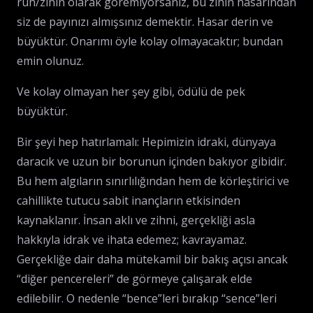
ruh/zihin olarak göremiyorsanız, bu zihin hasarından
siz de payınızı almışsınız demektir. Hasar derin ve
büyüktür. Onarımı öyle kolay olmayacaktır; bundan
emin olunuz.
Ve kolay olmayan her şey gibi, ödülü de pek
büyüktür.
Bir şeyi hep hatırlamalı: Hepimizin idraki, dünyaya
daracık ve uzun bir borunun içinden bakıyor gibidir.
Bu hem algıların sınırlılığından hem de körleştirici ve
cahillikte tutucu sabit inançların etkisinden
kaynaklanır. İnsan aklı ve zihni, gerçekliği asla
hakkıyla idrak ve ihata edemez; kavrayamaz.
Gerçekliğe dair daha mütekamil bir bakış açısı ancak
“diğer pencereleri” de görmeye çalışarak elde
edilebilir. O nedenle “bence”leri bırakıp “sence”leri