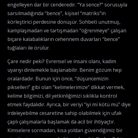
engelleyen dar bir cenderedir. “Ya sence?” sorusuyla
sarsılmadığında “bence”, kişisel “matriks”in
körleştirici perdesine dönüşür. Sohbeti unutmuş,
kamplaşmadan ve tartışmadan “öğrenmeye” çalışan
biçare kalabalıkların cehennem duvarları “bence”
tuğlaları ile örülür.
Çare nedir peki? Evrensel ve insani olanı, kadim
uyarıyı dinlemekle başlanabilir. Benim gözüm hep
oralardadır. Bunun için önce, “düşüncemizin
pikselleri” gibi olan “kelimelerimize” dikkat vermek,
kelime bilgimizi, dil yetkinliğimizi sıklıkla kontrol
etmek faydalıdır. Ayrıca, bir veriyi “iyi mi kötü mü” diye
irdeleyebilme cesaretine sahip olabilmek için ufak
çaplı çalışmalarla başlamak da acil bir ihtiyaçtır.
Kimselere sormadan, kısa yoldan güvendiğimiz bir