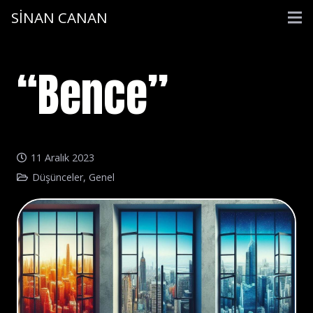
SİNAN CANAN
“Bence”
11 Aralık 2023
Düşünceler
,
Genel