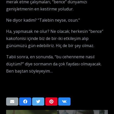
merak etme çalışmaları, “bence” dünyamızı
genişletmenin en kestirme yoludur.
Ne diyor kadim? “Talebin neyse, osun.”
Ha, yapmasak ne olur? Ne olacak; herkesin “bence”
kakofonisi içinde biz de bir-iki etkileşim alıp
günümüzü gün edebiliriz. Hiç de bir şey olmaz.
Tabii sonra, en sonunda, “bu cehenneme nasıl
düştüm?” diye sormanın da çok faydası olmayacak.
Ben baştan söyleyeyim…